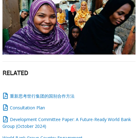
RELATED
重新思考世行集团的国别合作方法
Consultation Plan
Development Committee Paper: A Future-Ready World Bank
Group (October 2024)
World Bank Group Country Engagement